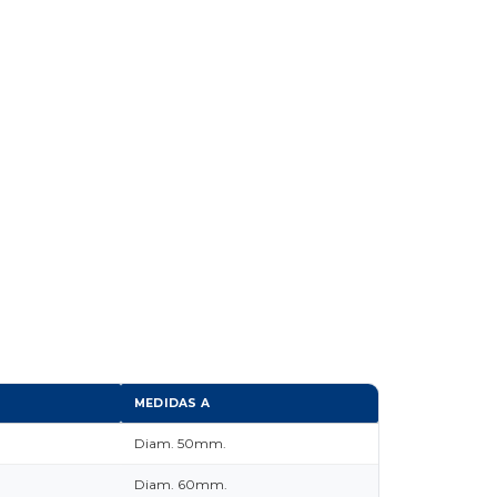
MEDIDAS A
Diam. 50mm.
Diam. 60mm.