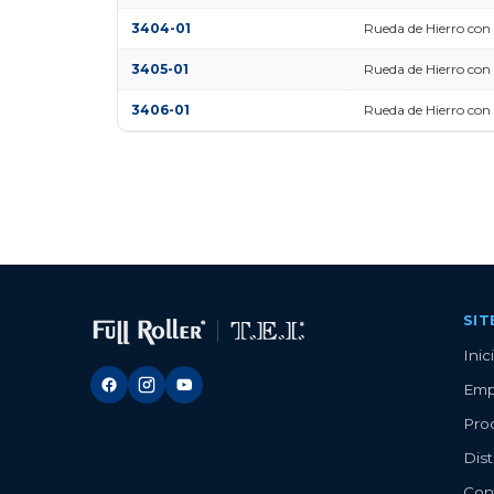
3404-01
Rueda de Hierro con
3405-01
Rueda de Hierro con
3406-01
Rueda de Hierro con
SI
Inic
Emp
Pro
Dist
Con