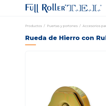
Productos
/
Puertas y portones
/
Accesorios pa
Rueda de Hierro con Ru