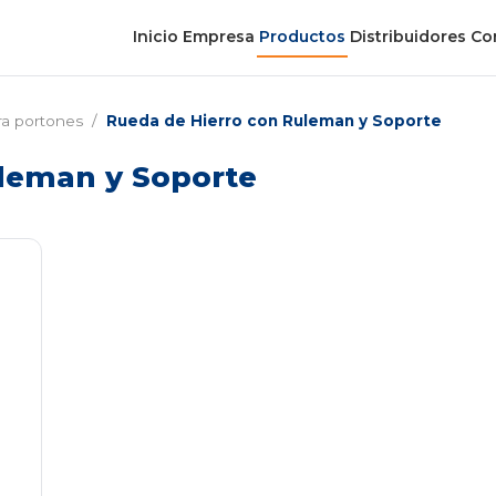
Inicio
Empresa
Productos
Distribuidores
Co
ra portones
/
Rueda de Hierro con Ruleman y Soporte
leman y Soporte