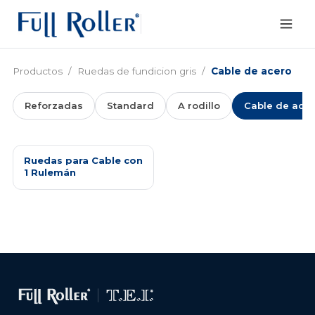
Productos
/
Ruedas de fundicion gris
/
Cable de acero
Reforzadas
Standard
A rodillo
Cable de ace
Ruedas para Cable con
1 Rulemán